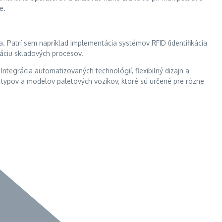
e.
ia. Patrí sem napríklad implementácia systémov RFID (identifikácia
záciu skladových procesov.
 Integrácia automatizovaných technológií, flexibilný dizajn a
la typov a modelov paletových vozíkov, ktoré sú určené pre rôzne