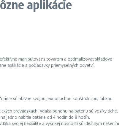
ôzne aplikácie
efektívne manipulovať s tovarom a optimalizovať skladové
zne aplikácie a požiadavky priemyselných odvetví.
 Známe sú hlavne svojou jednoduchou konštrukciou, ľahkou
ických prevádzkach. Vďaka pohonu na batériu sú vozíky tiché,
a jedno nabitie batérie od 4 hodín do 8 hodín.
ka svojej flexibilite a vysokej nosnosti sú ideálnym riešením