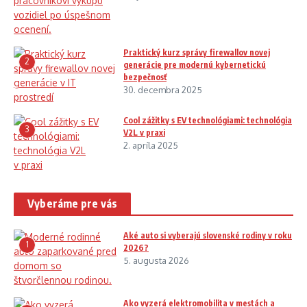
Praktický kurz správy firewallov novej
2
generácie pre modernú kybernetickú
bezpečnosť
30. decembra 2025
Cool zážitky s EV technológiami: technológia
3
V2L v praxi
2. apríla 2025
Vyberáme pre vás
Aké auto si vyberajú slovenské rodiny v roku
1
2026?
5. augusta 2026
Ako vyzerá elektromobilita v mestách a