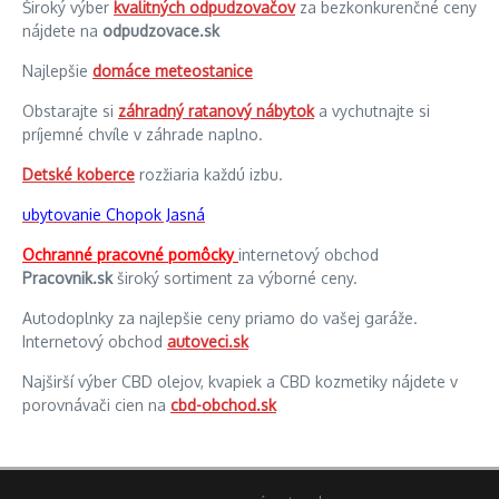
Široký výber
kvalitných odpudzovačov
za bezkonkurenčné ceny
nájdete na
odpudzovace.sk
Najlepšie
domáce meteostanice
Obstarajte si
záhradný ratanový nábytok
a vychutnajte si
príjemné chvíle v záhrade naplno.
Detské koberce
rozžiaria každú izbu.
ubytovanie Chopok Jasná
Ochranné pracovné pomôcky
internetový obchod
Pracovnik.sk
široký sortiment za výborné ceny.
Autodoplnky za najlepšie ceny priamo do vašej garáže.
Internetový obchod
autoveci.sk
Najširší výber CBD olejov, kvapiek a CBD kozmetiky nájdete v
porovnávači cien na
cbd-obchod.sk