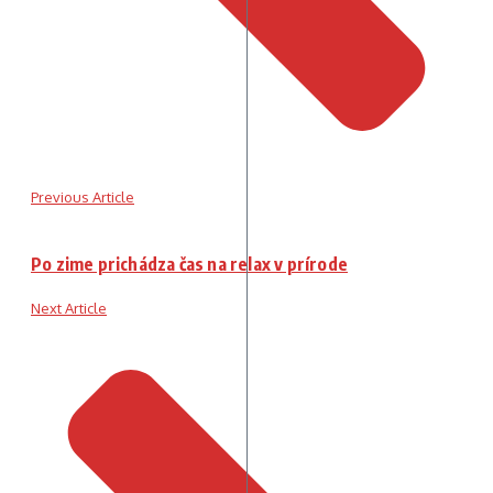
Previous Article
Po zime prichádza čas na relax v prírode
Next Article