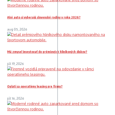
Aké auto si vyberajú slovenské rodiny v roku 2026?
aug 05, 2026
Má zmysel investovať do prémiových hliníkových diskov?
júl 19, 2026
Oplatí sa operatívny leasing pre firmy?
júl 16, 2026