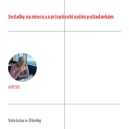
Sedačky na mieru sa prispôsobí vašim požiadavkám
admin
Súvisiace články