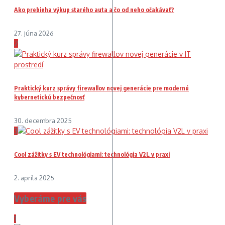
Ako prebieha výkup starého auta a čo od neho očakávať?
27. júna 2026
2
Praktický kurz správy firewallov novej generácie pre modernú
kybernetickú bezpečnosť
30. decembra 2025
3
Cool zážitky s EV technológiami: technológia V2L v praxi
2. apríla 2025
Vyberáme pre vás
1