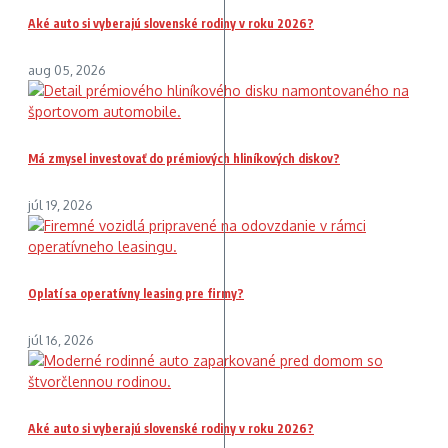
Aké auto si vyberajú slovenské rodiny v roku 2026?
aug 05, 2026
Má zmysel investovať do prémiových hliníkových diskov?
júl 19, 2026
Oplatí sa operatívny leasing pre firmy?
júl 16, 2026
Aké auto si vyberajú slovenské rodiny v roku 2026?