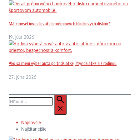
Má zmysel investovať do prémiových hliníkových diskov?
19. júla 2026
Ako sa mení výber auta po tridsiatke, štyridsiatke a s rodinou
27. júna 2026
Hľadať:
Najnovšie
Najčítanejšie