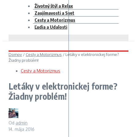
Životný štýl a Relax
Zaujímavosti a Svet
Cesty a Motorizmus
Ľudia a Udalosti
Domov
/
Cesty a Motorizmus
/
Letáky v elektronickej forme?
Žiadny problém!
Cesty a Motorizmus
Letáky v elektronickej forme?
Žiadny problém!
Od
admin
14. mája 2016