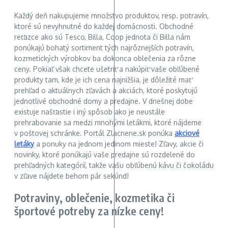
Každý deň nakupujeme množstvo produktov, resp. potravín,
ktoré sú nevyhnutné do každej domácnosti. Obchodné
reťazce ako sú Tesco, Billa, Coop jednota či Billa nám
ponúkajú bohatý sortiment tých najrôznejších potravín,
kozmetických výrobkov ba dokonca oblečenia za rôzne
ceny. Pokiaľ však chcete ušetriť a nakúpiť vaše obľúbené
produkty tam, kde je ich cena najnižšia, je dôležité mať
prehľad o aktuálnych zľavách a akciách, ktoré poskytujú
jednotlivé obchodné domy a predajne. V dnešnej dobe
existuje našťastie i iný spôsob ako je neustále
prehrabovanie sa medzi mnohými letákmi, ktoré nájdeme
v poštovej schránke. Portál Zlacnene.sk ponúka
akciové
letáky
a ponuky na jednom jedinom mieste! Zľavy, akcie či
novinky, ktoré ponúkajú vaše predajne sú rozdelené do
prehľadných kategórií, takže vašu obľúbenú kávu či čokoládu
v zľave nájdete behom pár sekúnd!
Potraviny, oblečenie, kozmetika či
športové potreby za nízke ceny!